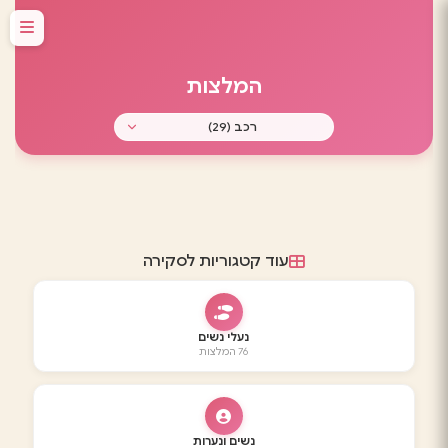
המלצות
עוד קטגוריות לסקירה
נעלי נשים
76 המלצות
נשים ונערות