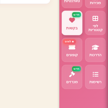
טאלנטיות
מכירות
לפי
בקשות
קטגוריות
🔥 לוהט
הדרכות
קופונים
רשימות
מכרזים