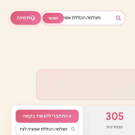
תמיכה
חפשי
305
התחברי להגשת בקשה
ממתינות