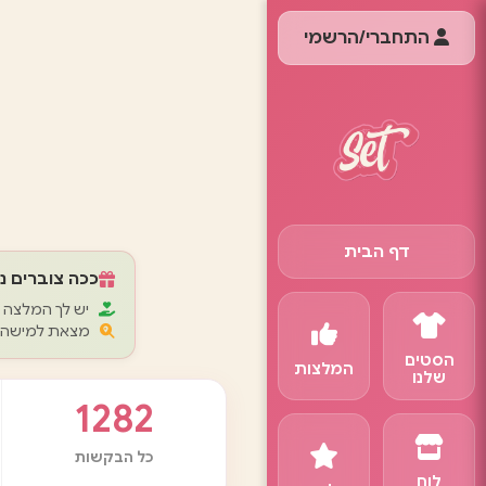
התחברי/הרשמי
דף הבית
ככה צוברים נק
יש לך המלצה 
מצאת למישהי 
הסטים
המלצות
שלנו
1282
כל הבקשות
לוח