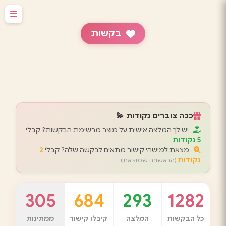
בקשות
ככה צוברים נקודות 💫
יש לך המלצה אישית על מוצר מרשימת הבקשות? קבלי
5 נקודות
מצאת למישהי קישור מתאים לבקשה שלה? קבלי
2
נקודות
(הראשונה שמוצאת)
305
684
293
1282
כל הבקשות
המלצה
קיבלו קישור
ממתינות