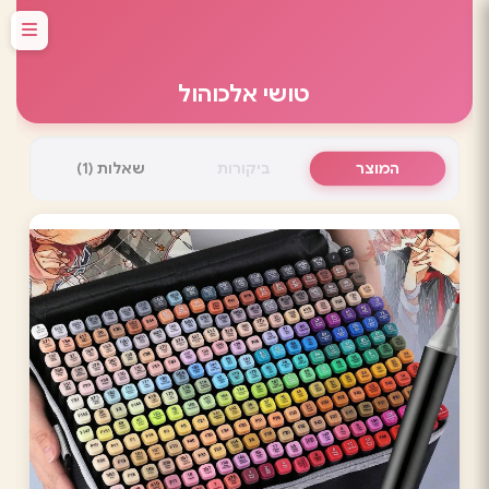
טושי אלכוהול
המוצר
ביקורות
שאלות (1)