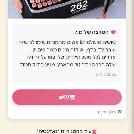
המלצה של מ.י.
טושים מושלמים!! פשוט מהממים שימו לב שזה
עובר צד בדף, יש לזה גוונים מטריפים ו2
צדדים לכל טוש. הילדים שלי עפו על זה וזה
עולה הרבה יותר זול מהארץ. מגיע בתיק חמוד
27/05/2026
1002 צפיות
עוד בקטגוריית "גאדגטים"